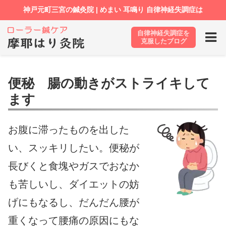
自律神経失調症を
ホーム
便秘 腸の動きがストライキしてます
克服したブログ
便秘 腸の動きがストライキして
ます
お腹に滞ったものを出した
い、スッキリしたい。便秘が
長びくと食塊やガスでおなか
も苦しいし、ダイエットの妨
げにもなるし、だんだん腰が
重くなって腰痛の原因にもな