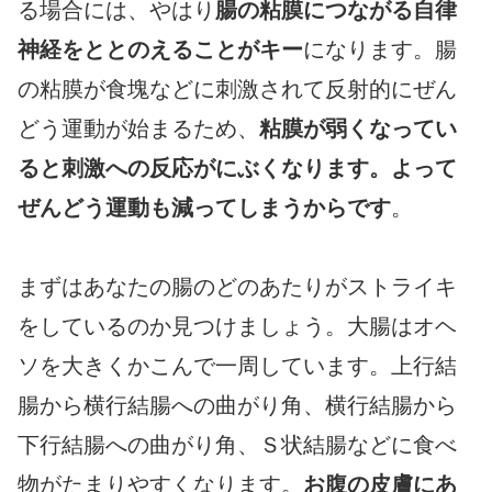
る場合には、やはり
腸の粘膜につながる自律
神経をととのえることがキー
になります。腸
の粘膜が食塊などに刺激されて反射的にぜん
どう運動が始まるため、
粘膜が弱くなってい
ると刺激への反応がにぶくなります。よって
ぜんどう運動も減ってしまうからです
。
まずはあなたの腸のどのあたりがストライキ
をしているのか見つけましょう。大腸はオヘ
ソを大きくかこんで一周しています。上行結
腸から横行結腸への曲がり角、横行結腸から
下行結腸への曲がり角、Ｓ状結腸などに食べ
物がたまりやすくなります。
お腹の皮膚にあ