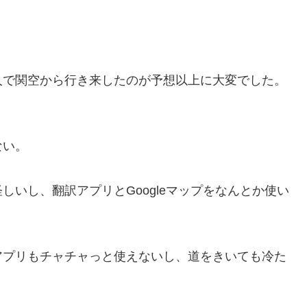
人で関空から行き来したのが予想以上に大変でした。
ない。
いし、翻訳アプリとGoogleマップをなんとか使い
アプリもチャチャっと使えないし、道をきいても冷た