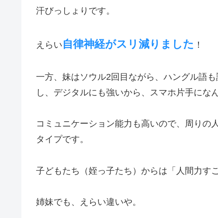
汗びっしょりです。
自律神経がスリ減りました
えらい
！
一方、妹はソウル2回目ながら、ハングル語
し、デジタルにも強いから、スマホ片手にな
コミュニケーション能力も高いので、周りの
タイプです。
子どもたち（姪っ子たち）からは「人間力す
姉妹でも、えらい違いや。