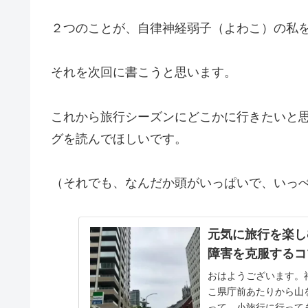
２つのことが、自律神経弱子（よわこ）の私
それを次回に書こうと思います。
これから旅行シーズンにどこかに行きたいと
グを読んでほしいです。
（それでも、なんだか頭がいっぱいで、いっ
元気に旅行を楽し
障害を克服するコ
おはようございます。
こ県庁前あたりから山
って、小旅行に行って