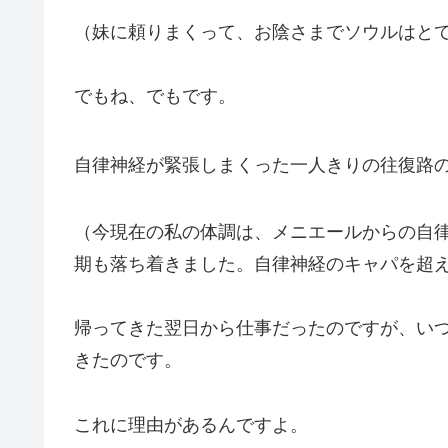
（妹に頼りまくって、お陰さまでソウルはと
でもね、でもです。
自律神経が緊張しまくった一人きりの往復路
（今現在の私の体調は、メニエールからの自
期も落ち着きました。自律神経のキャパを超
帰ってきた翌日から仕事だったのですが、い
きたのです。
これに理由があるんですよ。