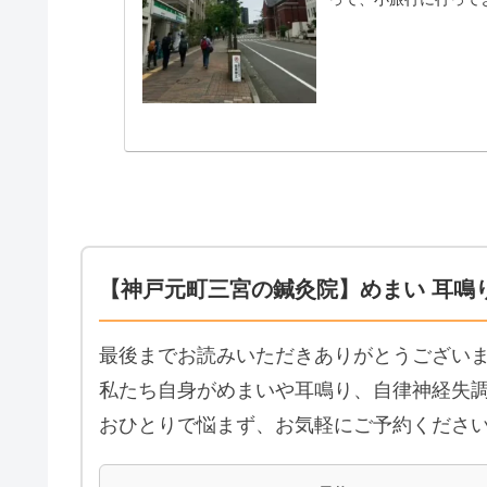
きツアー。二日間で１５軒
【神戸元町三宮の鍼灸院】めまい 耳鳴
最後までお読みいただきありがとうござい
私たち自身がめまいや耳鳴り、自律神経失調
おひとりで悩まず、お気軽にご予約くださ