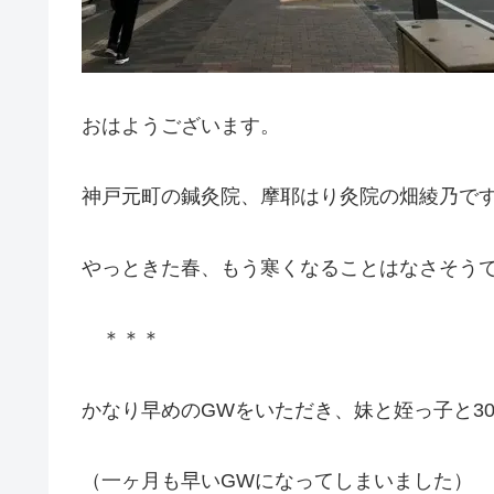
おはようございます。
神戸元町の鍼灸院、摩耶はり灸院の畑綾乃で
やっときた春、もう寒くなることはなさそう
＊＊＊
かなり早めのGWをいただき、妹と姪っ子と3
（一ヶ月も早いGWになってしまいました）