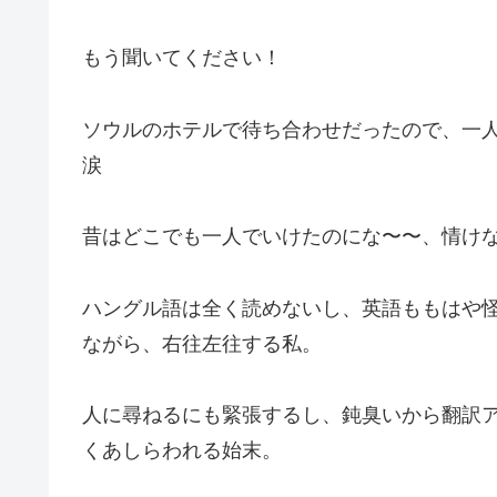
もう聞いてください！
ソウルのホテルで待ち合わせだったので、一
涙
昔はどこでも一人でいけたのにな〜〜、情け
ハングル語は全く読めないし、英語ももはや怪し
ながら、右往左往する私。
人に尋ねるにも緊張するし、鈍臭いから翻訳
くあしらわれる始末。