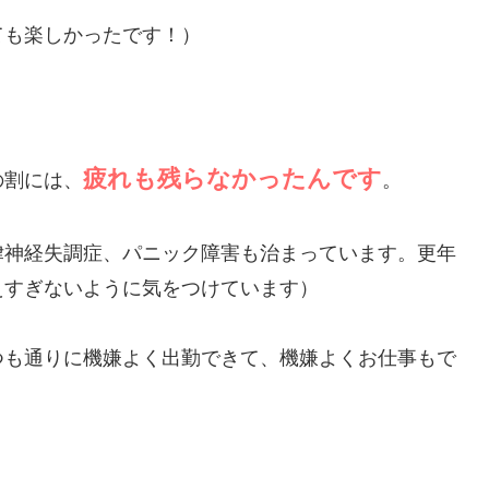
ても楽しかったです！）
疲れも残らなかったんです
の割には、
。
律神経失調症、パニック障害も治まっています。更年
えすぎないように気をつけています）
つも通りに機嫌よく出勤できて、機嫌よくお仕事もで