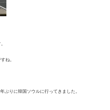
す。
ですね。
0年ぶりに韓国ソウルに行ってきました。