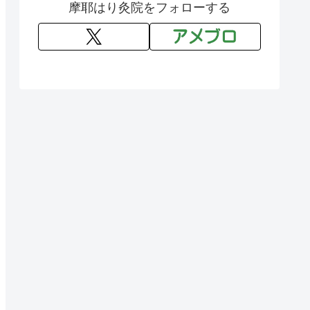
摩耶はり灸院をフォローする