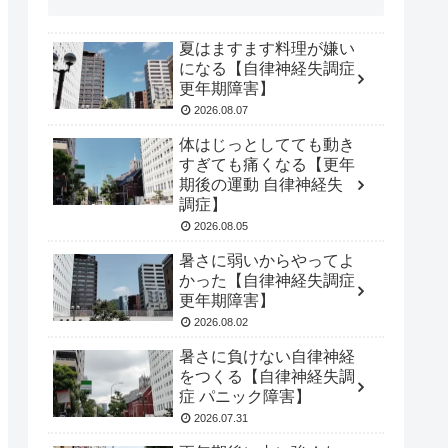
夏はますます料理が嫌い
になる【自律神経失調症
更年期障害】
2026.08.07
体はじっとしてても動き
すぎても痛くなる【更年
期後の運動 自律神経失
調症】
2026.08.05
暑さに弱いからやってよ
かった【自律神経失調症
更年期障害】
2026.08.02
暑さに負けない自律神経
をつくる【自律神経失調
症 パニック障害】
2026.07.31