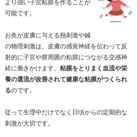
より強い子宮粘膜を作ることが
可能です。
お灸が皮膚に与える熱刺激や鍼
の物理刺激は、皮膚の感覚神経を伝わって反
射的に子宮や膣周囲の粘膜につながる交感神
経に働きかけます。
粘膜をとりまく血流や栄
養の還流が改善されて健康な粘膜がつくられ
る
のです。
従って生理中だけでなく日頃からの定期的な
刺激が大切です。