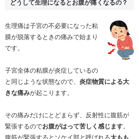
どうして生理になるとお腹が痛くなるの？
生理痛は子宮の不必要になった粘
膜が脱落するときの痛みで始まり
です。
子宮全体の粘膜が炎症しているの
と同じような状態なので、
炎症物質による大
きな痛み
が起こります。
その痛みだけにとどまらず、反射性に腹筋が
緊張するので
お腹がはって苦しく感じます
。
腹筋が緊張するとソケイ部と呼ばれる
太もも