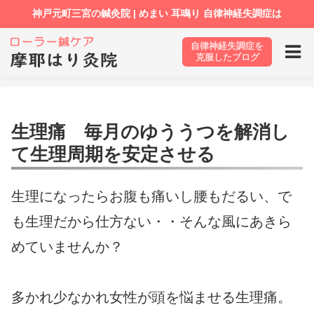
自律神経失調症を
ホーム
生理痛 毎月のゆううつを解消して生理周期を安定
克服したブログ
させる
生理痛 毎月のゆううつを解消し
て生理周期を安定させる
生理になったらお腹も痛いし腰もだるい、で
も生理だから仕方ない・・そんな風にあきら
めていませんか？
多かれ少なかれ女性が頭を悩ませる生理痛。