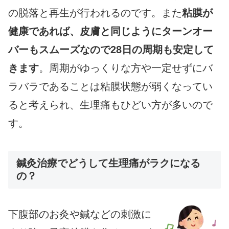
の脱落と再生が行われるのです。また
粘膜が
健康であれば、皮膚と同じようにターンオー
バーもスムーズなので28日の周期も安定して
きます
。周期がゆっくりな方や一定せずにバ
ラバラであることは粘膜状態が弱くなってい
ると考えられ、生理痛もひどい方が多いので
す。
鍼灸治療でどうして生理痛がラクになる
の？
下腹部のお灸や鍼などの刺激に