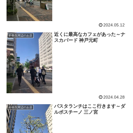
2024.05.12
近くに最高なカフェがあった～ナ
針灸院周辺のお店
スカバード 神戸元町
2024.04.28
パスタランチはここ行きます～ダ
針灸院周辺のお店
ルボスチーノ 三ノ宮