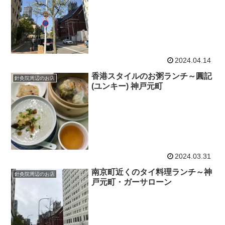
2024.04.14
香港スタイルのお粥ランチ～圓記
針灸院周辺のお店
(ユンキー) 神戸元町
2024.03.31
南京町近くのタイ料理ランチ～神
針灸院周辺のお店
戸元町・ガーサローン