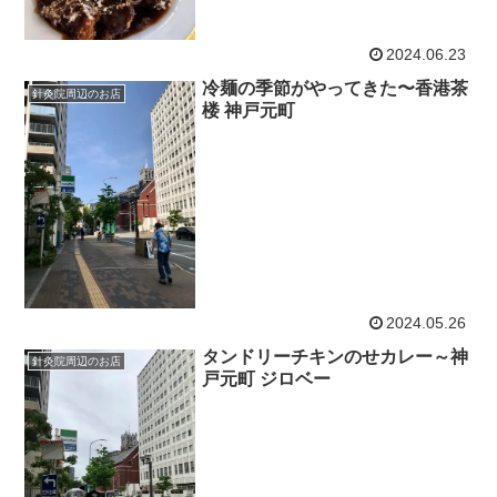
2024.06.23
冷麺の季節がやってきた〜香港茶
針灸院周辺のお店
楼 神戸元町
2024.05.26
タンドリーチキンのせカレー～神
針灸院周辺のお店
戸元町 ジロベー