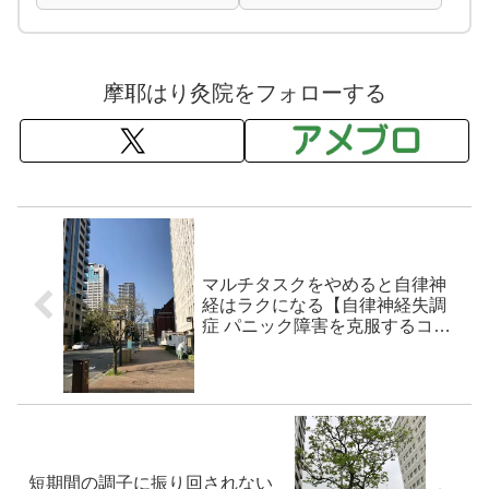
摩耶はり灸院をフォローする
マルチタスクをやめると自律神
経はラクになる【自律神経失調
症 パニック障害を克服するコ
ツ】
短期間の調子に振り回されない