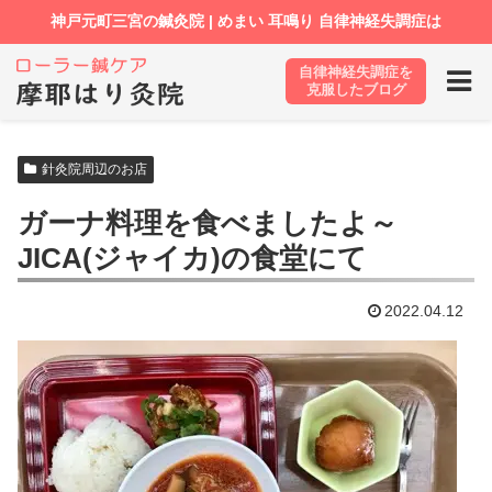
自律神経失調症を
ホーム
ブログ
針灸院周辺のお店
克服したブログ
針灸院周辺のお店
ガーナ料理を食べましたよ～
JICA(ジャイカ)の食堂にて
2022.04.12