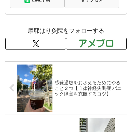
LINE予約
アクセス
摩耶はり灸院をフォローする
感覚過敏をおさえるためにやる
こと２つ【自律神経失調症 パニ
ック障害を克服するコツ】