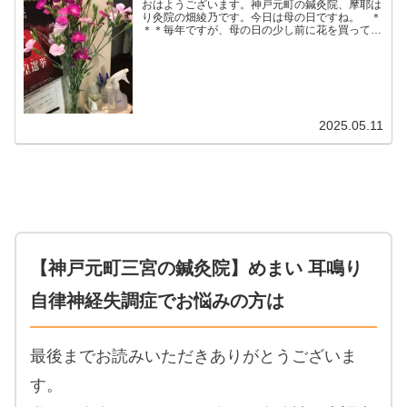
おはようございます。神戸元町の鍼灸院、摩耶は
り灸院の畑綾乃です。今日は母の日ですね。 ＊
＊＊毎年ですが、母の日の少し前に花を買ってお
いて、自分の部屋で楽しんでから、花を花瓶ごと
母に贈ります。これいいですよ。母も花を生ける
のもしんどいので、花...
2025.05.11
【神戸元町三宮の鍼灸院】めまい 耳鳴り
自律神経失調症でお悩みの方は
最後までお読みいただきありがとうございま
す。