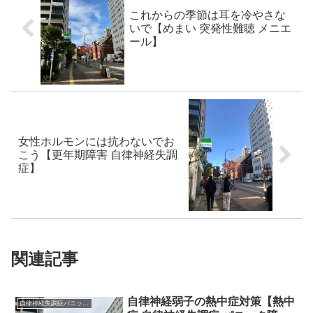
これからの季節は耳を冷やさな
いで【めまい 突発性難聴 メニエ
ール】
女性ホルモンには抗わないでお
こう【更年期障害 自律神経失調
症】
関連記事
自律神経弱子の熱中症対策【熱中
自律神経失調症パニック障害