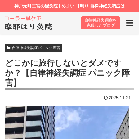
自律神経失調症を
ホーム
ブログ
自律神経失調症パニック障害
克服したブログ
自律神経失調症パニック障害
どこかに旅行しないとダメです
か？【自律神経失調症 パニック障
害】
2025.11.21