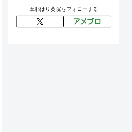
摩耶はり灸院をフォローする