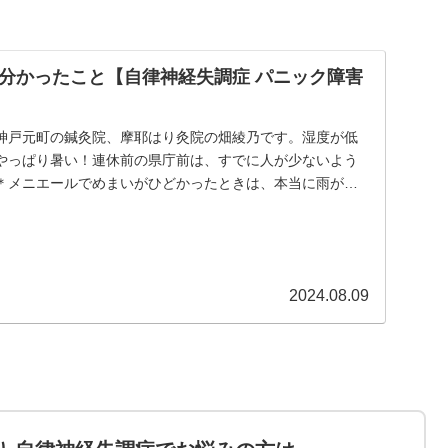
分かったこと【自律神経失調症 パニック障害
神戸元町の鍼灸院、摩耶はり灸院の畑綾乃です。湿度が低
やっぱり暑い！連休前の県庁前は、すでに人が少ないよう
＊メニエールでめまいがひどかったときは、本当に雨が嫌
...
2024.08.09