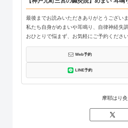
【神戸元町三宮の鍼灸院】めまい 耳鳴
最後までお読みいただきありがとうござい
私たち自身がめまいや耳鳴り、自律神経失調
おひとりで悩まず、お気軽にご予約くださ
Web予約
LINE予約
摩耶はり灸