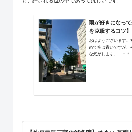
も、許される世の中であってほしいです。
雨が好きになって
を克服するコツ】
おはようございます。
めで空は青いですが、
な気がします。 ＊＊
いでした。いつも天気予報