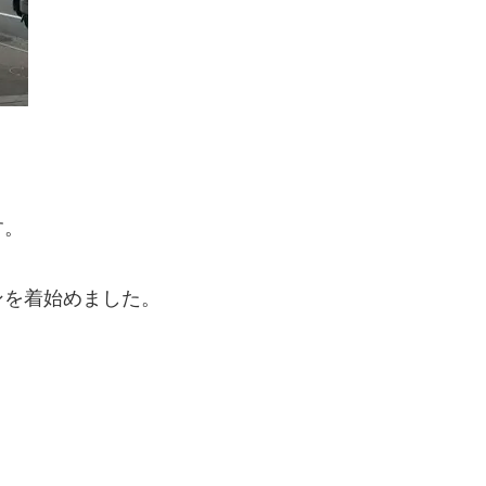
す。
ンを着始めました。