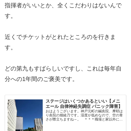
指揮者がいいとか、全くこだわりはないんで
す。
近くでチケットがとれたところのを行きま
す。
どの第九もすばらしいですし、これは毎年自
分への1年間のご褒美です。
ステージはいくつかあるといい【メニ
エール 自律神経失調症 パニック障害】
おはようございます。神戸元町の鍼灸院、摩耶は
り灸院の畑綾乃です。湿度が低めなので、空の青
さが際立ちますね～。 ＊＊＊職場と家以外に、
ステージがいくつかあるといいですね。仕事場の
人間関係などで何かあったり、家庭でいろいろあ