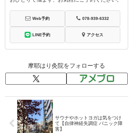
Web予約
078-939-6332
LINE予約
アクセス
摩耶はり灸院をフォローする
サウナやホットヨガは気をつけ
て【自律神経失調症 パニック障
害】