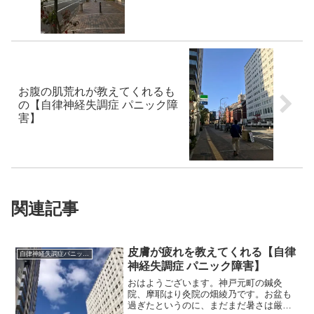
お腹の肌荒れが教えてくれるも
の【自律神経失調症 パニック障
害】
関連記事
皮膚が疲れを教えてくれる【自律
自律神経失調症パニック障害
神経失調症 パニック障害】
おはようございます。神戸元町の鍼灸
院、摩耶はり灸院の畑綾乃です。お盆も
過ぎたというのに、まだまだ暑さは厳し