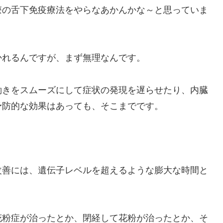
療の舌下免疫療法をやらなあかんかな～と思っていま
かれるんですが、まず無理なんです。
働きをスムーズにして症状の発現を遅らせたり、内臓
予防的な効果はあっても、そこまでです。
改善には、遺伝子レベルを超えるような膨大な時間と
花粉症が治ったとか、閉経して花粉が治ったとか、そ