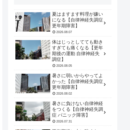
夏はますます料理が嫌い
になる【自律神経失調症
更年期障害】
2026.08.07
体はじっとしてても動き
すぎても痛くなる【更年
期後の運動 自律神経失
調症】
2026.08.05
暑さに弱いからやってよ
かった【自律神経失調症
更年期障害】
2026.08.02
暑さに負けない自律神経
をつくる【自律神経失調
症 パニック障害】
2026.07.31