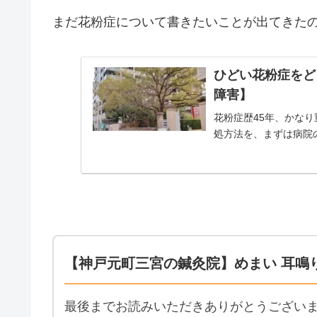
まだ花粉症について書きたいことが出てきた
ひどい花粉症をど
障害】
花粉症歴45年、かな
処方法を、まずは病院
【神戸元町三宮の鍼灸院】めまい 耳鳴
最後までお読みいただきありがとうござい