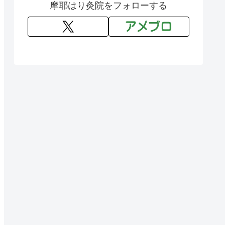
摩耶はり灸院をフォローする