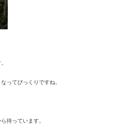
す。
くなってびっくりですね。
から待っています。