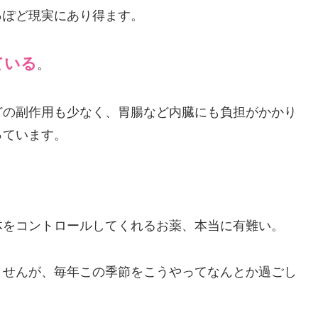
っぽど現実にあり得ます。
ている
。
どの副作用も少なく、胃腸など内臓にも負担がかかり
っています。
体をコントロールしてくれるお薬、本当に有難い。
ませんが、毎年この季節をこうやってなんとか過ごし