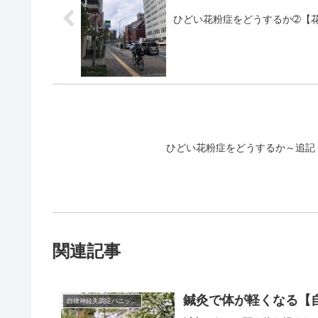
ひどい花粉症をどうするか➁【花
ひどい花粉症をどうするか～追記
関連記事
鍼灸で体が軽くなる【
自律神経失調症パニック障害