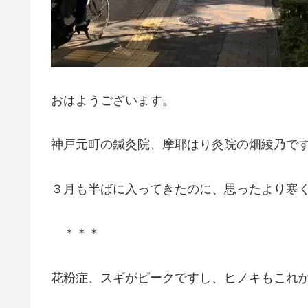
おはようございます。
神戸元町の鍼灸院、摩耶はり灸院の畑綾乃で
３月も半ばに入ってきたのに、思ったより寒
＊＊＊
花粉症、スギがピークですし、ヒノキもこれ