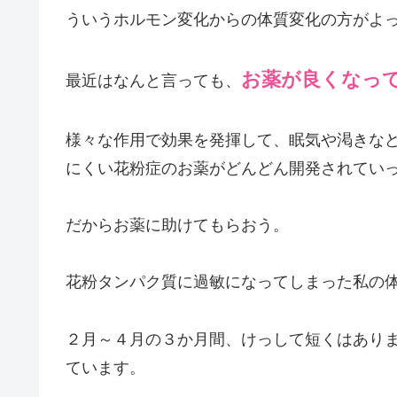
ういうホルモン変化からの体質変化の方がよ
お薬が良くなっ
最近はなんと言っても、
様々な作用で効果を発揮して、眠気や渇きな
にくい花粉症のお薬がどんどん開発されてい
だからお薬に助けてもらおう。
花粉タンパク質に過敏になってしまった私の
２月～４月の３か月間、けっして短くはあり
ています。