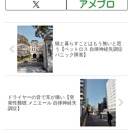
猫と暮らすことはもう無いと思
う【ペットロス 自律神経失調症
パニック障害】
ドライヤーの音で耳が痛い【突
発性難聴 メニエール 自律神経失
調症】