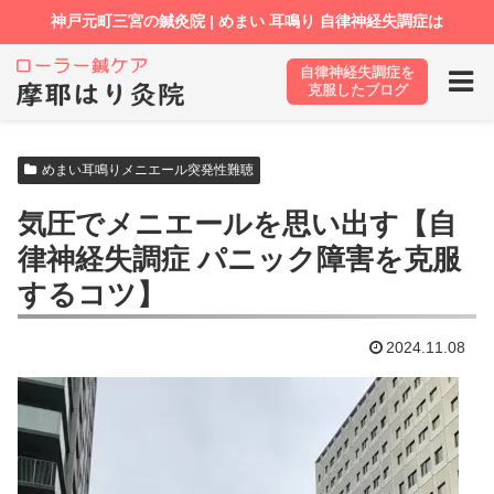
自律神経失調症を
ホーム
ブログ
めまい耳鳴りメニエール突発性難聴
克服したブログ
めまい耳鳴りメニエール突発性難聴
気圧でメニエールを思い出す【自
律神経失調症 パニック障害を克服
するコツ】
2024.11.08