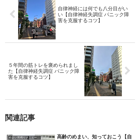
自律神経には何でも八分目がい
い【自律神経失調症 パニック障
害を克服するコツ】
５年間の筋トレを褒められまし
た【自律神経失調症 パニック障
害を克服するコツ】
関連記事
高齢のめまい、知っておこう【自
めまい耳鳴りメニエール突発性難聴