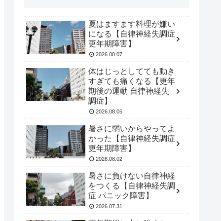
夏はますます料理が嫌い
になる【自律神経失調症
更年期障害】
2026.08.07
体はじっとしてても動き
すぎても痛くなる【更年
期後の運動 自律神経失
調症】
2026.08.05
暑さに弱いからやってよ
かった【自律神経失調症
更年期障害】
2026.08.02
暑さに負けない自律神経
をつくる【自律神経失調
症 パニック障害】
2026.07.31