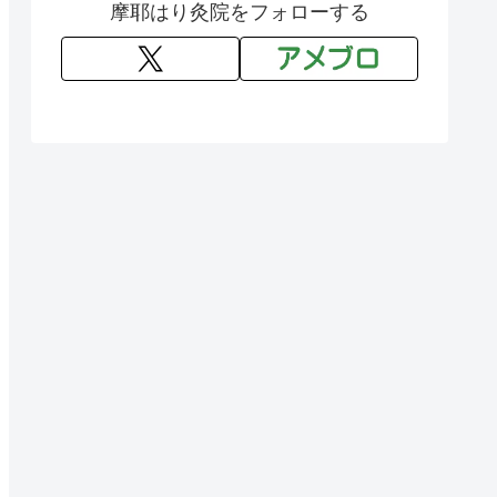
摩耶はり灸院をフォローする