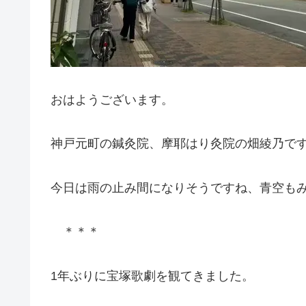
おはようございます。
神戸元町の鍼灸院、摩耶はり灸院の畑綾乃で
今日は雨の止み間になりそうですね、青空も
＊＊＊
1年ぶりに宝塚歌劇を観てきました。