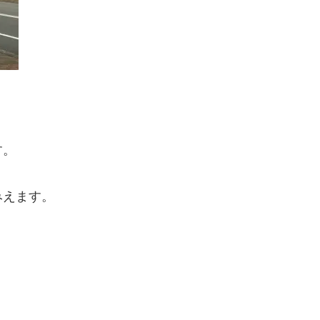
す。
みえます。