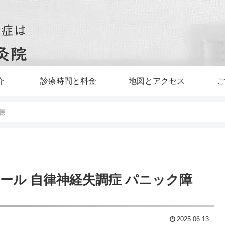
介
診療時間と料金
地図とアクセス
ご
聴
ール 自律神経失調症 パニック障
2025.06.13