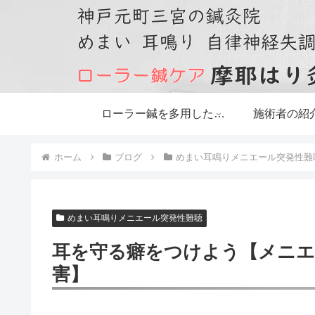
ローラー鍼を多用した鍼灸治療です
施術者の紹
ホーム
ブログ
めまい耳鳴りメニエール突発性難
めまい耳鳴りメニエール突発性難聴
耳を守る癖をつけよう【メニエ
害】