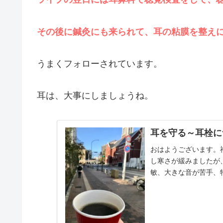
その後に鍼灸にも来られて、耳の粘膜を整え
うまくフォローされています。
耳は、大事にしましょうね。
耳を守る～耳栓に
おはようございます。
し寒さが緩みましたが
敏、大きな音が苦手、
遺症、メニエールの後遺症