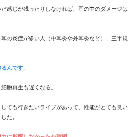
いだ感じが残ったりしなければ、耳の中のダメージは
、耳の炎症が多い人（中耳炎や外耳炎など）、三半規
。
ぶるんです
。
、細胞再生も遅くなる。
うしても行きたいライブがあって、性能がとても良い
ました。
聴力に影響しなかったか確認
。