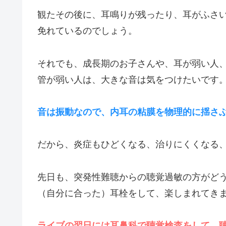
観たその後に、耳鳴りが残ったり、耳がふさ
免れているのでしょう。
それでも、成長期のお子さんや、耳が弱い人
管が弱い人は、大きな音は気をつけたいです
音は振動なので、内耳の粘膜を物理的に揺さ
だから、炎症もひどくなる、治りにくくなる
先日も、突発性難聴からの聴覚過敏の方がど
（自分に合った）耳栓をして、楽しまれてき
ライブの翌日には耳鼻科で聴覚検査をして、