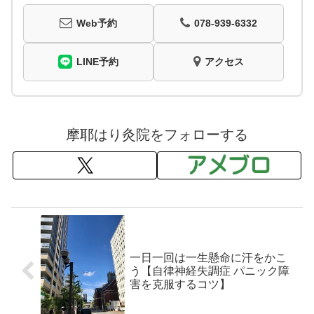
Web予約
078-939-6332
LINE予約
アクセス
摩耶はり灸院をフォローする
一日一回は一生懸命に汗をかこ
う【自律神経失調症 パニック障
害を克服するコツ】