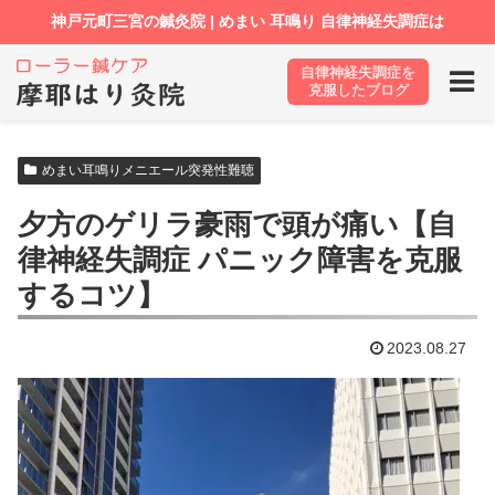
自律神経失調症を
ホーム
ブログ
めまい耳鳴りメニエール突発性難聴
克服したブログ
めまい耳鳴りメニエール突発性難聴
夕方のゲリラ豪雨で頭が痛い【自
律神経失調症 パニック障害を克服
するコツ】
2023.08.27