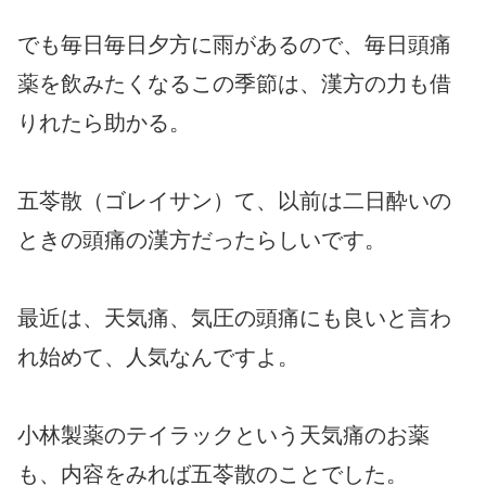
でも毎日毎日夕方に雨があるので、毎日頭痛
薬を飲みたくなるこの季節は、漢方の力も借
りれたら助かる。
五苓散（ゴレイサン）て、以前は二日酔いの
ときの頭痛の漢方だったらしいです。
最近は、天気痛、気圧の頭痛にも良いと言わ
れ始めて、人気なんですよ。
小林製薬のテイラックという天気痛のお薬
も、内容をみれば五苓散のことでした。