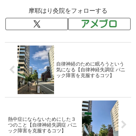
摩耶はり灸院をフォローする
自律神経のために眠ろうという
気になる【自律神経失調症 パニ
ック障害を克服するコツ】
熱中症にならないためにした３
つのこと【自律神経失調症 パニ
ック障害を克服するコツ】