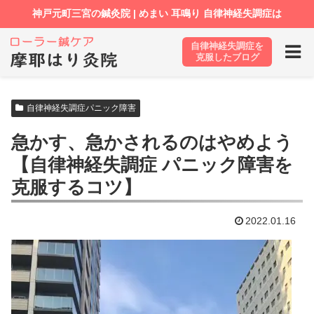
自律神経失調症を
ホーム
ブログ
自律神経失調症パニック障害
克服したブログ
自律神経失調症パニック障害
急かす、急かされるのはやめよう
【自律神経失調症 パニック障害を
克服するコツ】
2022.01.16