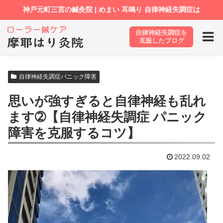
自律神経失調症を
ホーム
ブログ
自律神経失調症パニック障害
克服したブログ
自律神経失調症パニック障害
思いが強すぎると自律神経も乱れ
ます➁【自律神経失調症 パニック
障害を克服するコツ】
2022.09.02