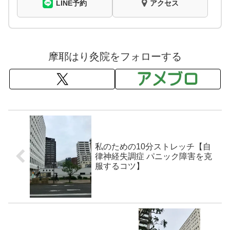
LINE予約
アクセス
摩耶はり灸院をフォローする
私のための10分ストレッチ【自
律神経失調症 パニック障害を克
服するコツ】