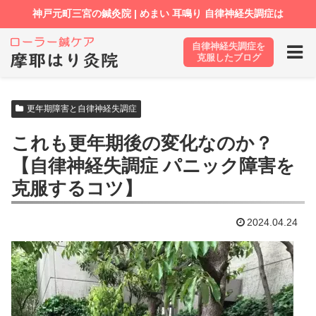
自律神経失調症を
ホーム
ブログ
更年期障害と自律神経失調症
克服したブログ
更年期障害と自律神経失調症
これも更年期後の変化なのか？
【自律神経失調症 パニック障害を
克服するコツ】
2024.04.24