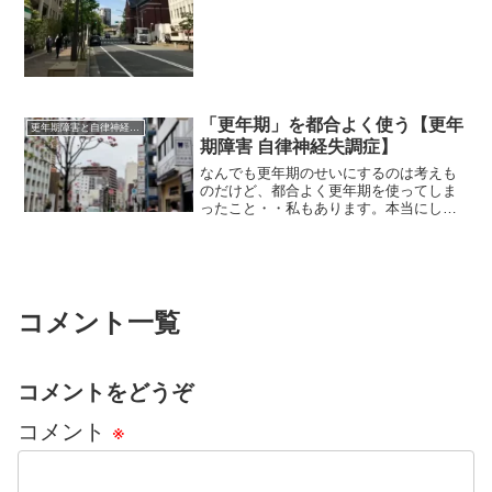
めにやってきたこと。毎週のお休みの二
日のうち、一日はなにも予定を入れな
い。これはずっと、クセみたい...
「更年期」を都合よく使う【更年
更年期障害と自律神経失調症
期障害 自律神経失調症】
なんでも更年期のせいにするのは考えも
のだけど、都合よく更年期を使ってしま
ったこと・・私もあります。本当にしん
どい症状があるから更年期障害なんだよ
ね。
コメント一覧
コメントをどうぞ
コメント
※