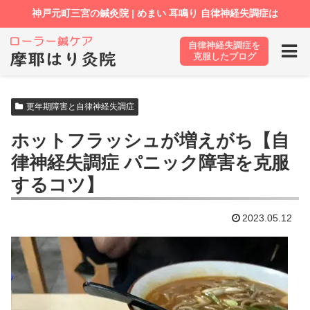
自律神経失調症を
ホーム
ブログ
更年期障害と自律神経失調症
克服したブログ
更年期障害と自律神経失調症
ホットフラッシュが増えがち【自
律神経失調症 パニック障害を克服
するコツ】
2023.05.12