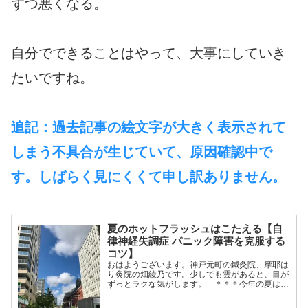
ずつ悪くなる。
自分でできることはやって、大事にしていき
たいですね。
追記：過去記事の絵文字が大きく表示されて
しまう不具合が生じていて、原因確認中で
す。しばらく見にくくて申し訳ありません。
夏のホットフラッシュはこたえる【自
律神経失調症 パニック障害を克服する
コツ】
おはようございます。神戸元町の鍼灸院、摩耶は
り灸院の畑綾乃です。少しでも雲があると、目が
ずっとラクな気がします。 ＊＊＊今年の夏は、
なかなかの暑さ。でも私、そんなに暑さが苦じゃ
ないんです。理由ははっきりしています。ホット