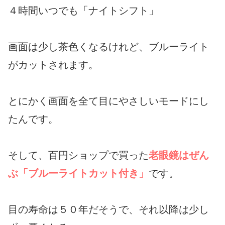
４時間いつでも「ナイトシフト」
画面は少し茶色くなるけれど、ブルーライト
がカットされます。
とにかく画面を全て目にやさしいモードにし
たんです。
そして、百円ショップで買った
老眼鏡はぜん
ぶ「ブルーライトカット付き」
です。
目の寿命は５０年だそうで、それ以降は少し