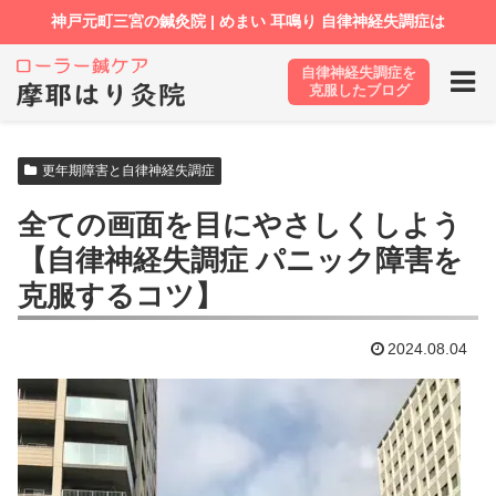
自律神経失調症を
ホーム
ブログ
更年期障害と自律神経失調症
克服したブログ
更年期障害と自律神経失調症
全ての画面を目にやさしくしよう
【自律神経失調症 パニック障害を
克服するコツ】
2024.08.04