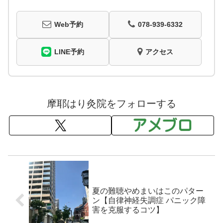
Web予約
078-939-6332
LINE予約
アクセス
摩耶はり灸院をフォローする
夏の難聴やめまいはこのパター
ン【自律神経失調症 パニック障
害を克服するコツ】