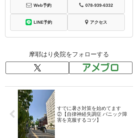
Web予約
078-939-6332
LINE予約
アクセス
摩耶はり灸院をフォローする
すでに暑さ対策を始めてます
②【自律神経失調症 パニック障
害を克服するコツ】