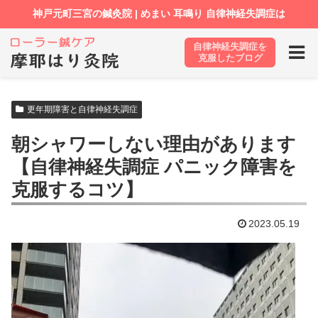
自律神経失調症を
ホーム
ブログ
更年期障害と自律神経失調症
克服したブログ
更年期障害と自律神経失調症
朝シャワーしない理由があります
【自律神経失調症 パニック障害を
克服するコツ】
2023.05.19