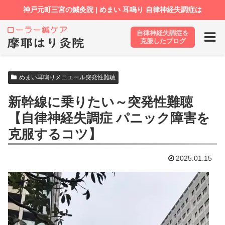
自律神経失調症を
ホーム
ブログ
めまい耳鳴りメニエール突発性難聴
克服したブログ
めまい耳鳴りメニエール突発性難聴
新幹線に乗りたい～突発性難聴
【自律神経失調症 パニック障害を
克服するコツ】
2025.01.15