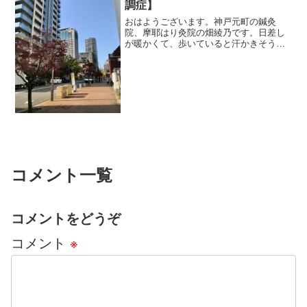
調症】
おはようございます。神戸元町の鍼灸
院、摩耶はり灸院の畑綾乃です。日差し
が暖かくて、歩いていると汗かきそうで
す。 ＊＊＊55歳になり、還暦もそこに
みえてきました。私の周りでは「体力が
あるうちに」とか、「いかに筋力を維持
するか」とか、そんな話ば...
コメント一覧
コメントをどうぞ
コメント
※