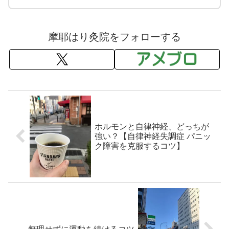
摩耶はり灸院をフォローする
ホルモンと自律神経、どっちが
強い？【自律神経失調症 パニッ
ク障害を克服するコツ】