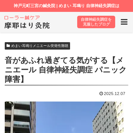
自律神経失調症を
ホーム
ブログ
めまい耳鳴りメニエール突発性難聴
克服したブログ
めまい耳鳴りメニエール突発性難聴
音があふれ過ぎてる気がする【メ
ニエール 自律神経失調症 パニック
障害】
2025.12.07