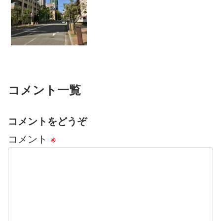
意。 ＊＊＊「先生のメニエールは完璧
に治りましたか？」この質問は、初診の
方にすごく多いです。よく聞かれます。
治りに鍼灸に来てるんだから、...
コメント一覧
コメントをどうぞ
コメント
※