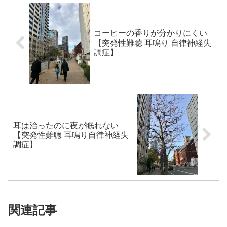
コーヒーの香りが分かりにくい
【突発性難聴 耳鳴り 自律神経失
調症】
耳は治ったのに夜が眠れない
【突発性難聴 耳鳴り自律神経失
調症】
関連記事