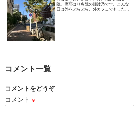
院、摩耶はり灸院の畑綾乃です。こんな
日は外をぶらぶら、外カフェでもしたい
もんですね。 ＊＊＊自律神経を立て直
していくプロセスで一番やってはいけな
いこと。それは、無理をし続けることで
す。自律神経失調症やパニッ...
コメント一覧
コメントをどうぞ
コメント
※