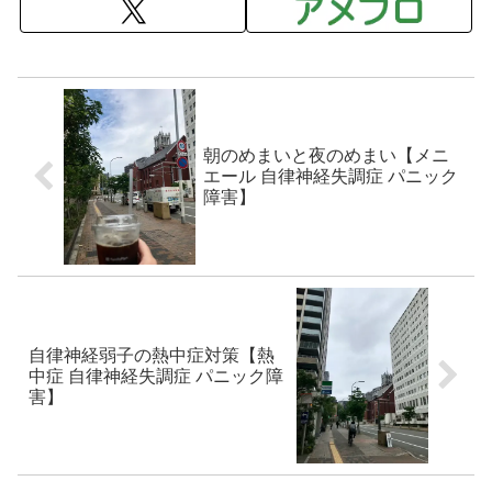
朝のめまいと夜のめまい【メニ
エール 自律神経失調症 パニック
障害】
自律神経弱子の熱中症対策【熱
中症 自律神経失調症 パニック障
害】