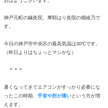
おはようございます。
神戸元町の鍼灸院、摩耶はり灸院の畑綾乃で
す。
今日の神戸市中央区の最高気温は30℃です。
（昨日よりはちょっとマシかな）
＊＊＊
暑くなってきてエアコンがすっかり必要にな
ったこの時期、
手首や肘が痛い
という方が増
えます。