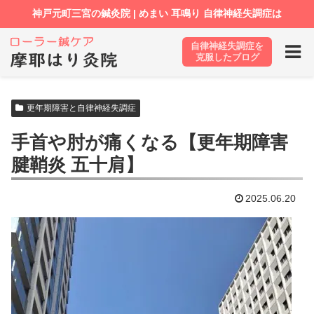
自律神経失調症を
ホーム
ブログ
更年期障害と自律神経失調症
克服したブログ
更年期障害と自律神経失調症
手首や肘が痛くなる【更年期障害
腱鞘炎 五十肩】
2025.06.20