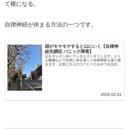
て横になる。
自律神経が休まる方法の一つです。
頭がモヤモヤすると山にいく【自律神
経失調症 パニック障害】
山をガシガシ歩いているとスッキリします。ヒト
も動物なんで自然に身を置くと自律神経も落ち着
きます。お気に入りのコーヒーとおやつを忘れず
に！
2026.02.01