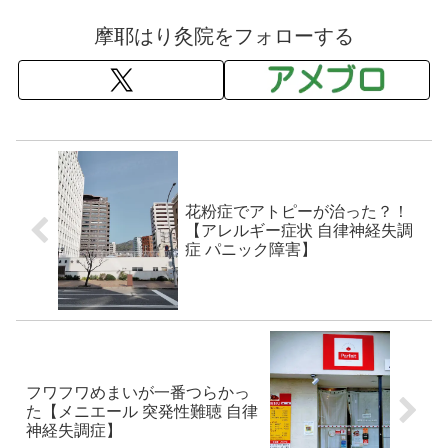
摩耶はり灸院をフォローする
花粉症でアトピーが治った？！
【アレルギー症状 自律神経失調
症 パニック障害】
フワフワめまいが一番つらかっ
た【メニエール 突発性難聴 自律
神経失調症】