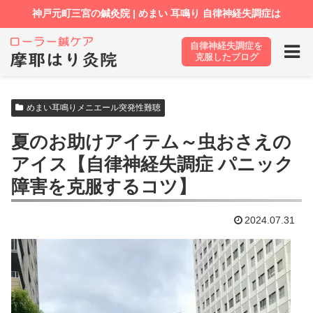
自律神経失調症を
ホーム
ブログ
めまい耳鳴りメニエール突発性難聴
克服したブログ
めまい耳鳴りメニエール突発性難聴
夏のお助けアイテム～虫おさえの
アイス【自律神経失調症 パニック
障害を克服するコツ】
2024.07.31